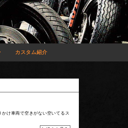
ー
カスタム紹介
りかけ車両で空きがない空いてるス