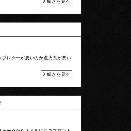
続きを見る
ャブレターが悪いのか点火系が悪い
続きを見る
換
フォークからオイルにじみフロント