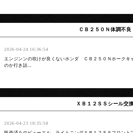
ＣＢ２５０Ｎ体調不良
2026-04-24 16:36:54
エンジンンの吹けが良くないホンダ ＣＢ２５０Ｎホークキ
のか行き詰...
ＸＢ１２ＳＳシール交
2026-04-23 18:35:58
販売済みのビューエル ライトニングＸＢ１２ＳＳフロント