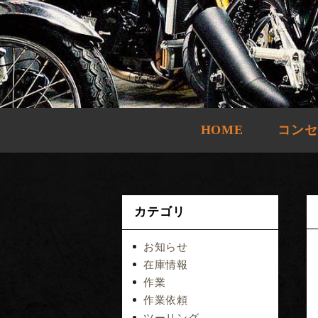
HOME
コンセ
カテゴリ
お知らせ
在庫情報
作業
作業依頼
ツーリング