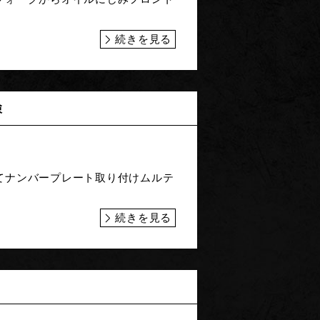
続きを見る
検
てナンバープレート取り付けムルテ
続きを見る