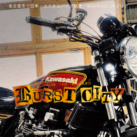
名古屋市で旧車・カスタムバイク販売「BurstCity」のブログ