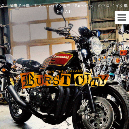
名古屋市で旧車・カスタムバイク販売「BurstCity」のブログ イタ車
を仕入れ