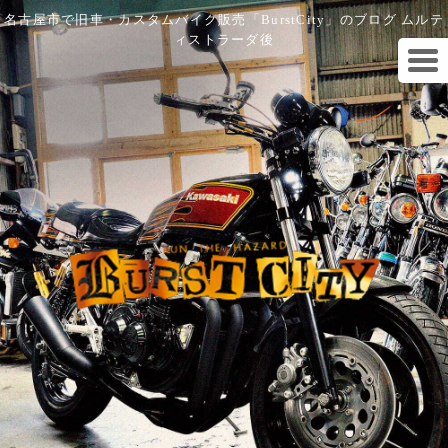
名古屋市で旧車・カスタムバイク販売「BurstCity」のブログ ムルテ
ィストラーダ後