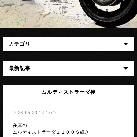
カテゴリ
最新記事
ムルティストラーダ後
2026-05-29 13:13:10
在庫の
ムルティストラーダ１１００Ｓ続き