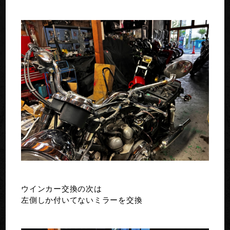
ウインカー交換の次は
左側しか付いてないミラーを交換