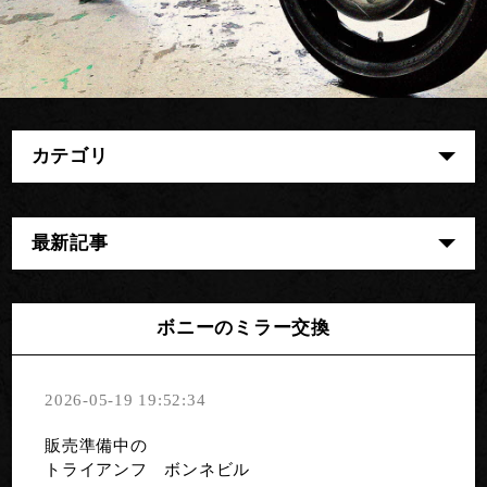
カテゴリ
最新記事
ボニーのミラー交換
2026-05-19 19:52:34
販売準備中の
トライアンフ ボンネビル