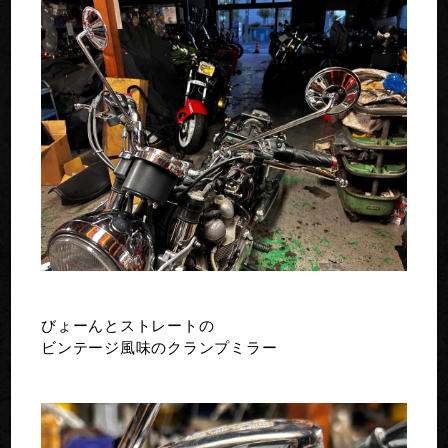
びょーんとストレートの
ビンテージ風味のクランプミラー