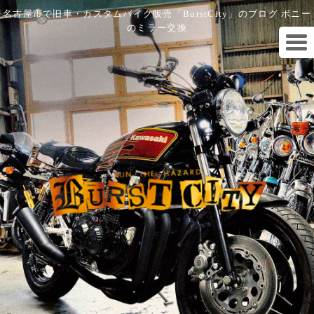
名古屋市で旧車・カスタムバイク販売「BurstCity」のブログ ボニー
のミラー交換