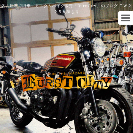
名古屋市で旧車・カスタムバイク販売「BurstCity」のブログ ＴＷ２
２５見積もり