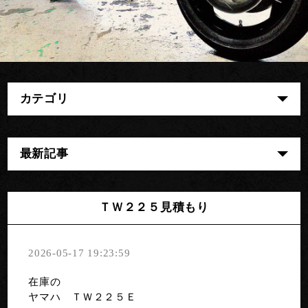
カテゴリ
最新記事
ＴＷ２２５見積もり
2026-05-17 19:23:59
在庫の
ヤマハ ＴＷ２２５Ｅ