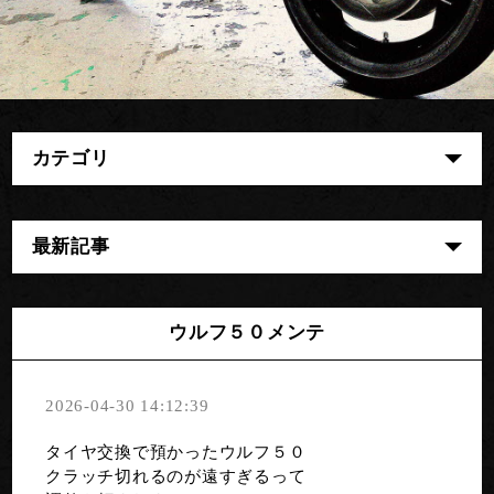
カテゴリ
最新記事
ウルフ５０メンテ
2026-04-30 14:12:39
タイヤ交換で預かったウルフ５０
クラッチ切れるのが遠すぎるって