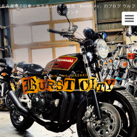
名古屋市で旧車・カスタムバイク販売「BurstCity」のブログ ウルフ
５０メンテ