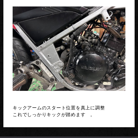
キックアームのスタート位置を真上に調整
これでしっかりキックが踏めます 。