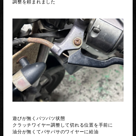
調整を頼まれました
遊びが無くパツパツ状態
クラッチワイヤー調整して切れる位置を手前に
油分が無くてパサパサのワイヤーに給油