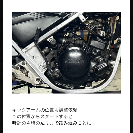
キックアームの位置も調整依頼
この位置からスタートすると
時計の４時の辺りまで踏み込みことに