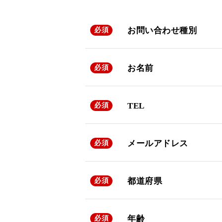
お問い合わせ種別
必須
お名前
必須
TEL
必須
メールアドレス
必須
都道府県
必須
年齢
必須